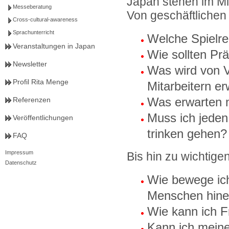
Japan stehen im Mit
Messeberatung
Von geschäftlichen
Cross-cultural-awareness
Sprachunterricht
Welche Spielre
Veranstaltungen in Japan
Wie sollten Pr
Newsletter
Was wird von 
Profil Rita Menge
Mitarbeitern er
Was erwarten 
Referenzen
Muss ich jeden
Veröffentlichungen
trinken gehen?
FAQ
Impressum
Bis hin zu wichtige
Datenschutz
Wie bewege ich 
Menschen hine
Wie kann ich F
Kann ich meine