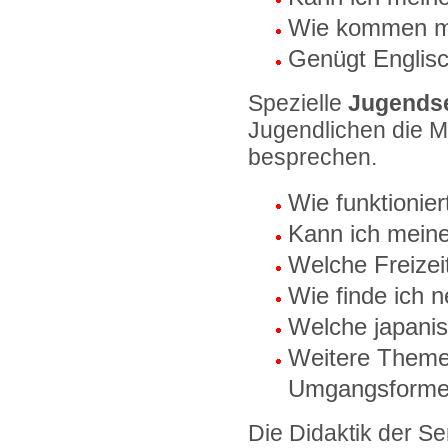
Wie kommen me
Genügt Englis
Spezielle
Jugends
Jugendlichen die M
besprechen.
Wie funktionier
Kann ich mein
Welche Freizei
Wie finde ich 
Welche japanis
Weitere Themen
Umgangsformen
Die Didaktik der Se