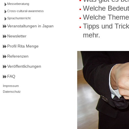
Messeberatung
Welche Bedeut
Cross-cultural-awareness
Welche Themen
Sprachunterricht
Tipps und Tric
Veranstaltungen in Japan
mehr.
Newsletter
Profil Rita Menge
Referenzen
Veröffentlichungen
FAQ
Impressum
Datenschutz